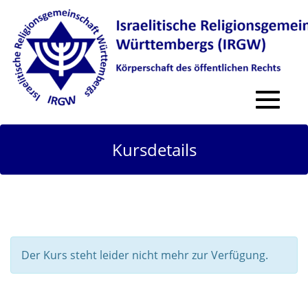
Toggle
navigat
Kursdetails
Der Kurs steht leider nicht mehr zur Verfügung.