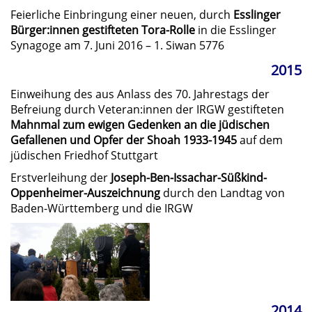
Feierliche Einbringung einer neuen, durch
Esslinger
Bürger:innen gestifteten Tora-Rolle
in die Esslinger
Synagoge am 7. Juni 2016 – 1. Siwan 5776
2015
Einweihung des aus Anlass des 70. Jahrestags der
Befreiung durch Veteran:innen der IRGW gestifteten
Mahnmal zum ewigen Gedenken an die jüdischen
Gefallenen und Opfer der Shoah 1933-1945
auf dem
jüdischen Friedhof Stuttgart
Erstverleihung der
Joseph-Ben-Issachar-Süßkind-
Oppenheimer-Auszeichnung
durch den Landtag von
Baden-Württemberg und die IRGW
2014