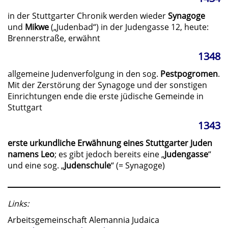
in der Stuttgarter Chronik werden wieder
Synagoge
und
Mikwe
(„Judenbad“) in der Judengasse 12, heute:
Brennerstraße, erwähnt
1348
allgemeine Judenverfolgung in den sog.
Pestpogromen
.
Mit der Zerstörung der Synagoge und der sonstigen
Einrichtungen ende die erste jüdische Gemeinde in
Stuttgart
1343
erste urkundliche Erwähnung eines Stuttgarter Juden
namens Leo
; es gibt jedoch bereits eine „
Judengasse
“
und eine sog. „
Judenschule
“ (= Synagoge)
Links:
Arbeitsgemeinschaft Alemannia Judaica