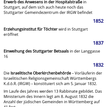
Erwerb des Anwesens in der Hospitalstraße
in
Stuttgart, auf dem sich auch heute noch das
Stuttgarter Gemeindezentrum der IRGW befindet
1852
Erziehungsinstitut für Töchter
wird in Stuttgart
eröffnet
1837
Einweihung des Stuttgarter Betsaals
in der Langgasse
16
1832
Die
Israelitische Oberkirchenbehörde
– Vorläuferin der
Israelitischen Religionsgemeinschaft Württembergs
K.d.ö.R. (IRGW) – konstituiert sich am 5. Januar 1832.
Im Laufe des Jahres werden 13 Rabbinate gebildet. Das
Ministerium des Innern legt am 8. August 1832 die
Anzahl der jüdischen Gemeinden in Württemberg auf
41 fest.