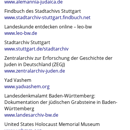
www.alemannia-judaica.de
Findbuch des Stadtachivs Stuttgart
www.stadtarchiv-stuttgart.findbuch.net
Landeskunde entdecken online – leo-bw
www.leo-bw.de
Stadtarchiv Stuttgart
www.stuttgart.de/stadtarchiv
Zentralarchiv zur Erforschung der Geschichte der
Juden in Deutschland (ZEGJ)
www.zentralarchiv-juden.de
Yad Vashem
www.yadvashem.org
Landesdenkmalamt Baden-Württemberg:
Dokumentation der jüdischen Grabsteine in Baden-
Württemberg
www.landesarchiv-bw.de
United States Holocaust Memorial Museum