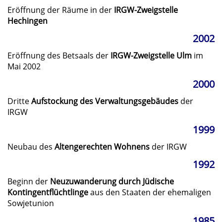
Eröffnung der Räume in der
IRGW-Zweigstelle
Hechingen
2002
Eröffnung des Betsaals der
IRGW-Zweigstelle Ulm
im
Mai 2002
2000
Dritte
Aufstockung des Verwaltungsgebäudes
der
IRGW
1999
Neubau des
Altengerechten Wohnens
der IRGW
1992
Beginn der
Neuzuwanderung durch Jüdische
Kontingentflüchtlinge
aus den Staaten der ehemaligen
Sowjetunion
1985