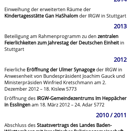
Einweihung der erweiterten Räume der
Kindertagesstätte Gan HaShalom
der IRGW in Stuttgart
2013
Beteiligung am Rahmenprogramm zu den
zentralen
Feierlichkeiten zum Jahrestag der Deutschen Einheit
in
Stuttgart
2012
Feierliche
Eröffnung der Ulmer Synagoge
der IRGW in
Anwesenheit von Bundespräsident Joachim Gauck und
Ministerpräsiden Winfried Kretschmann am 2.
Dezember 2012 – 18. Kislew 5773
Eröffnung des
IRGW-Gemeindezentrums Im Heppächer
in Esslingen
am 18. März 2012 – 24. Adar 5772
2010 / 2011
Abschluss des
Staatsvertrags des Landes Baden-