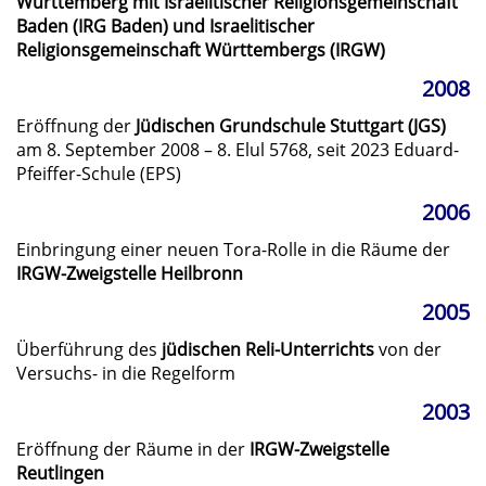
Württemberg mit Israelitischer Religionsgemeinschaft
Baden (IRG Baden) und Israelitischer
Religionsgemeinschaft Württembergs (IRGW)
2008
Eröffnung der
Jüdischen Grundschule Stuttgart (JGS)
am 8. September 2008 – 8. Elul 5768, seit 2023 Eduard-
Pfeiffer-Schule (EPS)
2006
Einbringung einer neuen Tora-Rolle in die Räume der
IRGW-Zweigstelle Heilbronn
2005
Überführung des
jüdischen Reli-Unterrichts
von der
Versuchs- in die Regelform
2003
Eröffnung der Räume in der
IRGW-Zweigstelle
Reutlingen