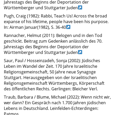
Jahrestags des Beginns der Deportation der
Württemberger und Stuttgarter Juden
Pugh, Craig (1982): Rabbi, Teach Us! Across the broad
expanse of his lifetime, people have been his purpose.
In: Airman Januar(1982), S. 36-40
Rannacher, Helmut (2011): Belogen und in den Tod
geschickt. Beitrag zum Gedenken anlässlich des 70.
Jahrestags des Beginns der Deportation der
Württemberger und Stuttgarter Juden
Saur, Paul / Hosseinzadeh, Sonja (2002): Jüdisches
Leben im Wandel der Zeit. 170 Jahre Israelitische
Religionsgemeinschaft, 50 Jahre neue Synagoge
Stuttgart. Herausgegeben von der Israelitischen
Religionsgemeinschaft Württembergs, Körperschaft
des öffentlichen Rechts. Gerlingen: Bleicher Verl.
Traub, Barbara / Blume, Michael (2022): Wenn nicht wir,
wer dann? Ein Gespräch nach 1.700 Jahren jüdischen
Lebens in Deutschland. Leinfelden-Echterdingen:
Patmos