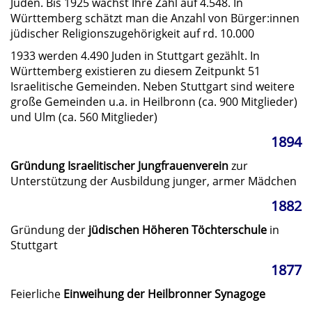
Juden. Bis 1925 wächst Ihre Zahl auf 4.548. In
Württemberg schätzt man die Anzahl von Bürger:innen
jüdischer Religionszugehörigkeit auf rd. 10.000
1933 werden 4.490 Juden in Stuttgart gezählt. In
Württemberg existieren zu diesem Zeitpunkt 51
Israelitische Gemeinden. Neben Stuttgart sind weitere
große Gemeinden u.a. in Heilbronn (ca. 900 Mitglieder)
und Ulm (ca. 560 Mitglieder)
1894
Gründung Israelitischer Jungfrauenverein
zur
Unterstützung der Ausbildung junger, armer Mädchen
1882
Gründung der
jüdischen Höheren Töchterschule
in
Stuttgart
1877
Feierliche
Einweihung der Heilbronner Synagoge