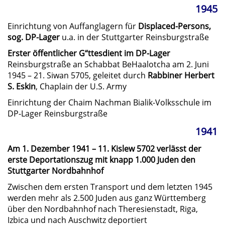
1945
Einrichtung von Auffanglagern für
Displaced-Persons,
sog. DP-Lager
u.a. in der Stuttgarter Reinsburgstraße
Erster öffentlicher G“ttesdient im DP-Lager
Reinsburgstraße an Schabbat BeHaalotcha am 2. Juni
1945 – 21. Siwan 5705, geleitet durch
Rabbiner Herbert
S. Eskin
, Chaplain der U.S. Army
Einrichtung der Chaim Nachman Bialik-Volksschule im
DP-Lager Reinsburgstraße
1941
Am 1. Dezember 1941 – 11. Kislew 5702 verlässt der
erste Deportationszug mit knapp 1.000 Juden den
Stuttgarter Nordbahnhof
Zwischen dem ersten Transport und dem letzten 1945
werden mehr als 2.500 Juden aus ganz Württemberg
über den Nordbahnhof nach Theresienstadt, Riga,
Izbica und nach Auschwitz deportiert