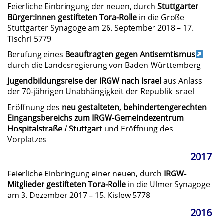
Feierliche Einbringung der neuen, durch
Stuttgarter
Bürger:innen gestifteten Tora-Rolle
in die Große
Stuttgarter Synagoge am 26. September 2018 – 17.
Tischri 5779
Berufung eines
Beauftragten gegen Antisemtismus
durch die Landesregierung von Baden-Württemberg
Jugendbildungsreise der IRGW nach Israel
aus Anlass
der 70-jährigen Unabhängigkeit der Republik Israel
Eröffnung des
neu gestalteten, behindertengerechten
Eingangsbereichs zum IRGW-Gemeindezentrum
Hospitalstraße / Stuttgart
und Eröffnung des
Vorplatzes
2017
Feierliche Einbringung einer neuen, durch
IRGW-
Mitglieder gestifteten Tora-Rolle
in die Ulmer Synagoge
am 3. Dezember 2017 – 15. Kislew 5778
2016