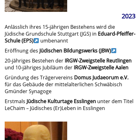
2023
Anlässlich ihres 15-jährigen Bestehens wird die
Jüdische Grundschule Stuttgart (JGS) in
Eduard-Pfeiffer-
Schule (EPS)
umbenannt
Eröffnung des
Jüdischen Bildungswerks (JBW)
20-jähriges Bestehen der
IRGW-Zweigstelle Reutlingen
und 10-jähriges Jubiläum der
IRGW-Zweigstelle Aalen
Gründung des Trägervereins
Domus Judaeorum e.V.
für das Gebäude der mittelalterlichen Schwäbisch
Gmünder Synagoge
Erstmals
Jüdische Kulturtage Esslingen
unter dem Titel
LeChaim – Jüdisches (Er)Leben in Esslingen