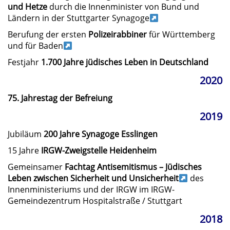
und Hetze
durch die Innenminister von Bund und
Ländern in der Stuttgarter Synagoge
Berufung der ersten
Polizeirabbiner
für Württemberg
und für Baden
Festjahr
1.700 Jahre jüdisches Leben in Deutschland
2020
75. Jahrestag der Befreiung
2019
Jubiläum
200 Jahre Synagoge Esslingen
15 Jahre
IRGW-Zweigstelle Heidenheim
Gemeinsamer
Fachtag Antisemitismus – Jüdisches
Leben zwischen Sicherheit und Unsicherheit
des
Innenministeriums und der IRGW im IRGW-
Gemeindezentrum Hospitalstraße / Stuttgart
2018