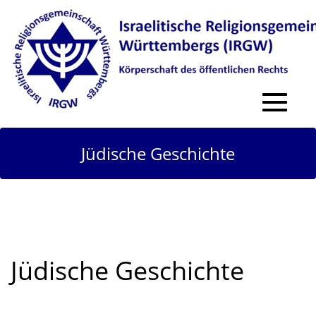
Toggle
navigat
Jüdische Geschichte
Jüdische Geschichte