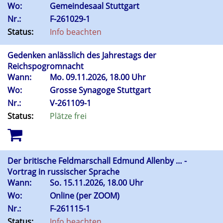
Wo:
Gemeindesaal Stuttgart
Nr.:
F-261029-1
Status:
Info beachten
Gedenken anlässlich des Jahrestags der
Reichspogromnacht
Wann:
Mo.
09.11.2026, 18.00 Uhr
Wo:
Grosse Synagoge Stuttgart
Nr.:
V-261109-1
Status:
Plätze frei
Der britische Feldmarschall Edmund Allenby … -
Vortrag in russischer Sprache
Wann:
So.
15.11.2026, 18.00 Uhr
Wo:
Online (per ZOOM)
Nr.:
F-261115-1
Status:
Info beachten