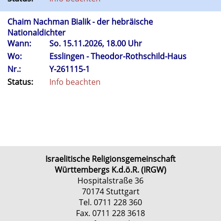
Chaim Nachman Bialik - der hebräische
Nationaldichter
Wann:
So.
15.11.2026, 18.00 Uhr
Wo:
Esslingen - Theodor-Rothschild-Haus
Nr.:
Y-261115-1
Status:
Info beachten
Israelitische Religionsgemeinschaft
Württembergs K.d.ö.R. (IRGW)
Hospitalstraße 36
70174 Stuttgart
Tel. 0711 228 360
Fax. 0711 228 3618