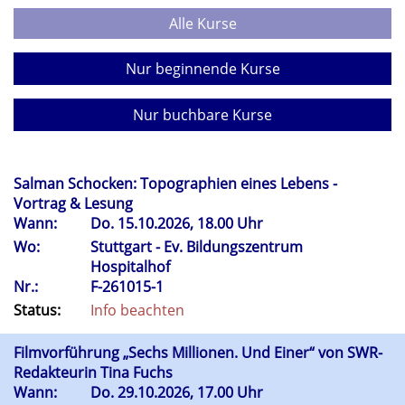
Alle Kurse
Nur beginnende Kurse
Nur buchbare Kurse
Salman Schocken: Topographien eines Lebens -
Vortrag & Lesung
Wann:
Do.
15.10.2026, 18.00 Uhr
Wo:
Stuttgart - Ev. Bildungszentrum
Hospitalhof
Nr.:
F-261015-1
Status:
Info beachten
Filmvorführung „Sechs Millionen. Und Einer“ von SWR-
Redakteurin Tina Fuchs
Wann:
Do.
29.10.2026, 17.00 Uhr