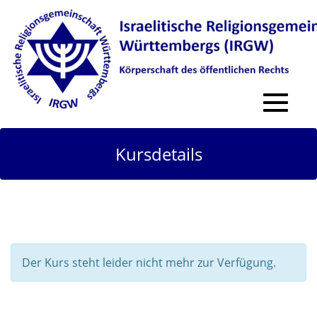
Toggle
navigat
Kursdetails
Der Kurs steht leider nicht mehr zur Verfügung.