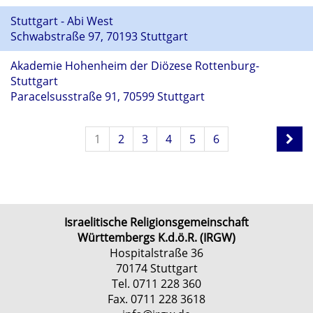
Stuttgart - Abi West
Schwabstraße 97, 70193 Stuttgart
Akademie Hohenheim der Diözese Rottenburg-
Stuttgart
Paracelsusstraße 91, 70599 Stuttgart
1
2
3
4
5
6
Israelitische Religionsgemeinschaft
Württembergs K.d.ö.R. (IRGW)
Hospitalstraße 36
70174 Stuttgart
Tel. 0711 228 360
Fax. 0711 228 3618