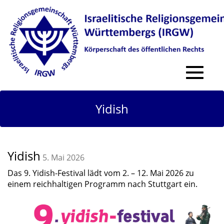
Toggle
navigat
Yidish
Yidish
5. Mai 2026
Das 9. Yidish-Festival lädt vom 2. – 12. Mai 2026 zu
einem reichhaltigen Programm nach Stuttgart ein.