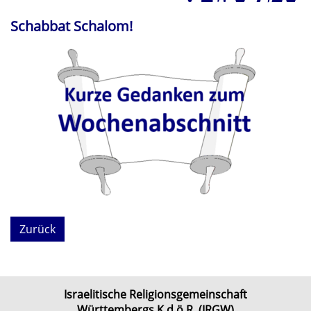
Schabbat Schalom!
Zurück
Israelitische Religionsgemeinschaft
Württembergs K.d.ö.R. (IRGW)