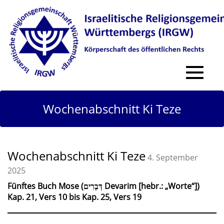
Toggle
navigat
Wochenabschnitt Ki Teze
Wochenabschnitt Ki Teze
4. September
2025
Fünftes Buch Mose (דְּבָרִים Devarim [hebr.: „Worte“])
Kap. 21, Vers 10 bis Kap. 25, Vers 19