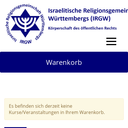
Toggle
navigat
Warenkorb
Es befinden sich derzeit keine
Kurse/Veranstaltungen in Ihrem Warenkorb.