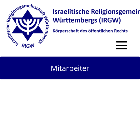
Toggle
navigat
Mitarbeiter