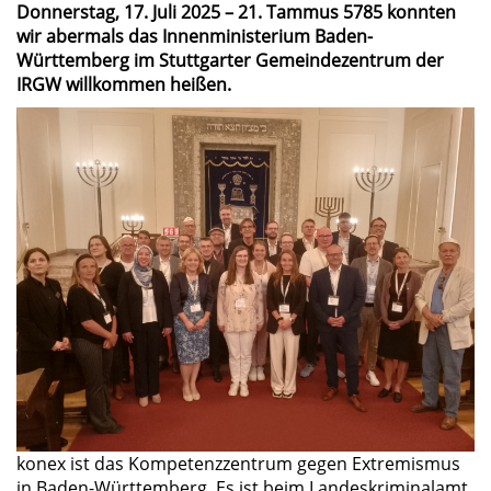
Donnerstag, 17. Juli 2025 – 21. Tammus 5785 konnten
wir abermals das Innenministerium Baden-
Württemberg im Stuttgarter Gemeindezentrum der
IRGW willkommen heißen.
konex ist das Kompetenzzentrum gegen Extremismus
in Baden-Württemberg. Es ist beim Landeskriminalamt