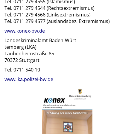
Tel. 0711 279 4555 (Islamismus)
Tel. 0711 279 4544 (Rechtsextremismus)
Tel. 0711 279 4566 (Linksextremismus)
Tel. 0711 279 4577 (auslandsbez. Extremismus)
www.konex-bw.de
Landeskriminalamt Baden-Würt-
temberg (LKA)
Taubenheimstraße 85
70372 Stuttgart
Tel. 0711 540 10
www.lka.polizei-bw.de