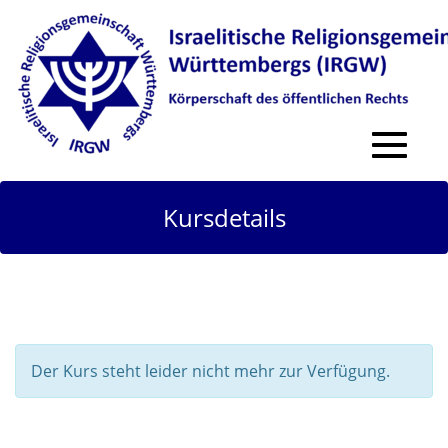
Toggle
navigat
Kursdetails
Der Kurs steht leider nicht mehr zur Verfügung.