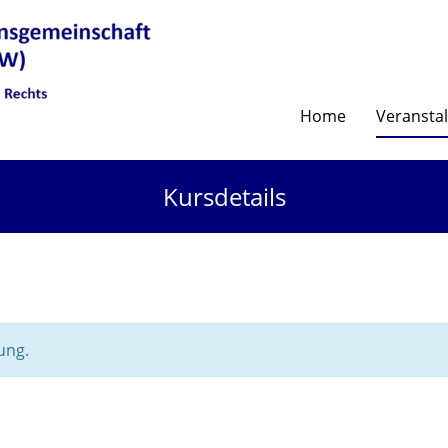
Home
Veransta
Kursdetails
ung.