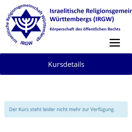
Toggle
navigat
Kursdetails
Der Kurs steht leider nicht mehr zur Verfügung.