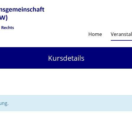
Home
Veransta
Kursdetails
ung.