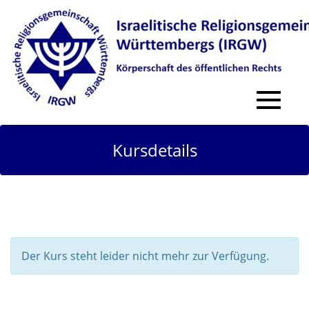
Toggle
navigat
Kursdetails
Der Kurs steht leider nicht mehr zur Verfügung.