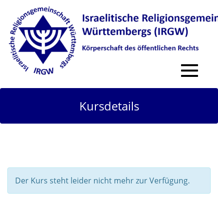
Toggle
navigat
Kursdetails
Der Kurs steht leider nicht mehr zur Verfügung.