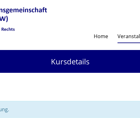
Home
Veransta
Kursdetails
ung.