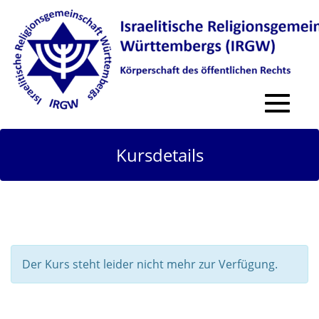
Toggle
navigat
Kursdetails
Der Kurs steht leider nicht mehr zur Verfügung.