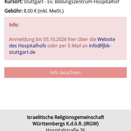
Kursort:
Stuttgart - Ev. Bildungszentrum Hospitalhof
Gebühr:
8,00 € (inkl. MwSt.)
Info:
Anmeldung bis 05.10.2026 hier über die
Website
des Hospitalhofs
oder per E-Mail an
info@fjbk-
stuttgart.de
Info beachten
Israelitische Religionsgemeinschaft
Württembergs K.d.ö.R. (IRGW)
Hospitalstraße 36