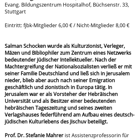
Evang. Bildungszentrum Hospitalhof, Büchsenstr. 33,
Stuttgart
Eintritt: fjbk-Mitglieder 6,00 € / Nicht-Mitglieder 8,00 €
Salman Schocken wurde als Kulturzionist, Verleger,
Mäzen und Bibliophiler zum Zentrum eines Netzwerks
bedeutender jüdischer Intellektueller. Nach der
Machtergreifung der Nationalsozialisten verließ er mit
seiner Familie Deutschland und ließ sich in Jerusalem
nieder, blieb aber auch nach seiner Emigration
geschäftlich und zionistisch in Europa tätig. In
Jerusalem war er als Vorsteher der Hebräischen
Universität und als Besitzer einer bedeutenden
hebräischen Tageszeitung und seines zweiten
Verlagshauses federführend am Aufbau eines deutsch-
jüdischen Kulturlebens des Jischuv beteiligt.
Prof. Dr. Stefanie Mahrer
ist Assistenzprofessorin für