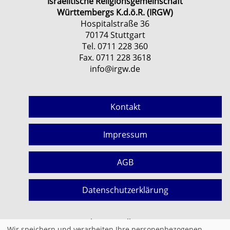
Israelitische Religionsgemeinschaft
Württembergs K.d.ö.R. (IRGW)
Hospitalstraße 36
70174 Stuttgart
Tel. 0711 228 360
Fax. 0711 228 3618
info@irgw.de
Kontakt
Impressum
AGB
Datenschutzerklärung
Cookie Einstellungen
Wir speichern und verarbeiten Ihre personenbezogenen