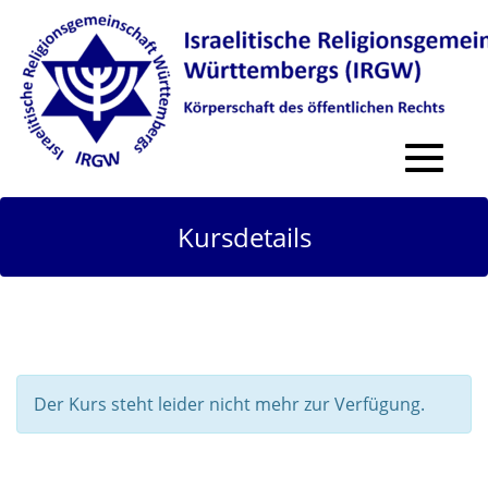
Toggle
navigat
Kursdetails
Der Kurs steht leider nicht mehr zur Verfügung.