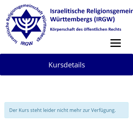
Toggle
navigat
Kursdetails
Der Kurs steht leider nicht mehr zur Verfügung.