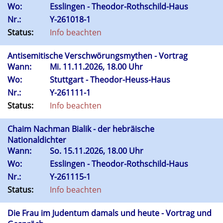
Wo:
Esslingen - Theodor-Rothschild-Haus
Nr.:
Y-261018-1
Status:
Info beachten
Antisemitische Verschwörungsmythen - Vortrag
Wann:
Mi.
11.11.2026, 18.00 Uhr
Wo:
Stuttgart - Theodor-Heuss-Haus
Nr.:
Y-261111-1
Status:
Info beachten
Chaim Nachman Bialik - der hebräische
Nationaldichter
Wann:
So.
15.11.2026, 18.00 Uhr
Wo:
Esslingen - Theodor-Rothschild-Haus
Nr.:
Y-261115-1
Status:
Info beachten
Die Frau im Judentum damals und heute - Vortrag und