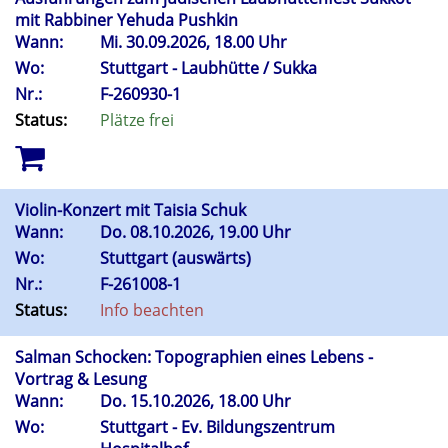
mit Rabbiner Yehuda Pushkin
Wann:
Mi.
30.09.2026, 18.00 Uhr
Wo:
Stuttgart - Laubhütte / Sukka
Nr.:
F-260930-1
Status:
Plätze frei
Violin-Konzert mit Taisia Schuk
Wann:
Do.
08.10.2026, 19.00 Uhr
Wo:
Stuttgart (auswärts)
Nr.:
F-261008-1
Status:
Info beachten
Salman Schocken: Topographien eines Lebens -
Vortrag & Lesung
Wann:
Do.
15.10.2026, 18.00 Uhr
Wo:
Stuttgart - Ev. Bildungszentrum