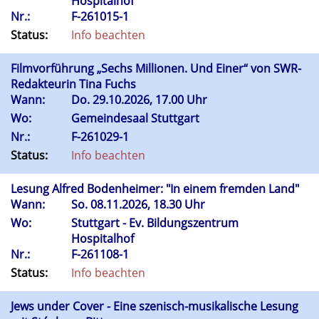
Hospitalhof
Nr.:
F-261015-1
Status:
Info beachten
Filmvorführung „Sechs Millionen. Und Einer“ von SWR-
Redakteurin Tina Fuchs
Wann:
Do.
29.10.2026, 17.00 Uhr
Wo:
Gemeindesaal Stuttgart
Nr.:
F-261029-1
Status:
Info beachten
Lesung Alfred Bodenheimer: "In einem fremden Land"
Wann:
So.
08.11.2026, 18.30 Uhr
Wo:
Stuttgart - Ev. Bildungszentrum
Hospitalhof
Nr.:
F-261108-1
Status:
Info beachten
Jews under Cover - Eine szenisch-musikalische Lesung