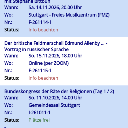
mit Stéphane Bittoun
Wann:
Sa.
14.11.2026, 20.00 Uhr
Wo:
Stuttgart - Freies Musikzentrum (FMZ)
Nr.:
F-261114-1
Status:
Info beachten
Der britische Feldmarschall Edmund Allenby … -
Vortrag in russischer Sprache
Wann:
So.
15.11.2026, 18.00 Uhr
Wo:
Online (per ZOOM)
Nr.:
F-261115-1
Status:
Info beachten
Bundeskongress der Räte der Religionen (Tag 1 / 2)
Wann:
So.
11.10.2026, 14.00 Uhr
Wo:
Gemeindesaal Stuttgart
Nr.:
I-261011-1
Status:
Plätze frei