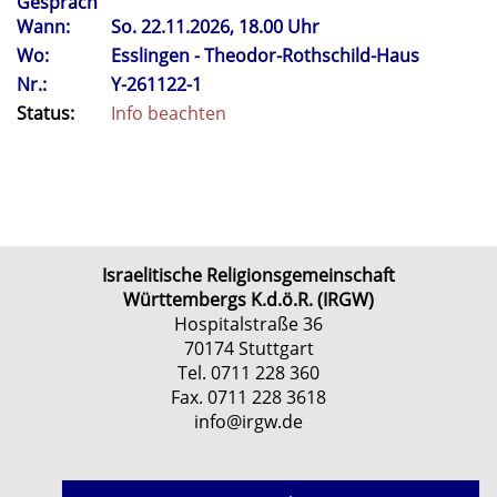
Gespräch
Wann:
So.
22.11.2026, 18.00 Uhr
Wo:
Esslingen - Theodor-Rothschild-Haus
Nr.:
Y-261122-1
Status:
Info beachten
Israelitische Religionsgemeinschaft
Württembergs K.d.ö.R. (IRGW)
Hospitalstraße 36
70174 Stuttgart
Tel. 0711 228 360
Fax. 0711 228 3618
info@irgw.de