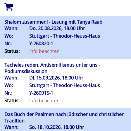
Shalom zusammen! - Lesung mit Tanya Raab
Wann:
Do.
20.08.2026, 18.00 Uhr
Wo:
Stuttgart - Theodor-Heuss-Haus
Nr.:
Y-260820-1
Status:
Info beachten
Tacheles reden. Antisemitismus unter uns -
Podiumsdiskussion
Wann:
Di.
15.09.2026, 18.00 Uhr
Wo:
Stuttgart - Theodor-Heuss-Haus
Nr.:
Y-260915-1
Status:
Info beachten
Das Buch der Psalmen nach jüdischer und christlicher
Tradition
Wann:
So.
18.10.2026, 18.00 Uhr