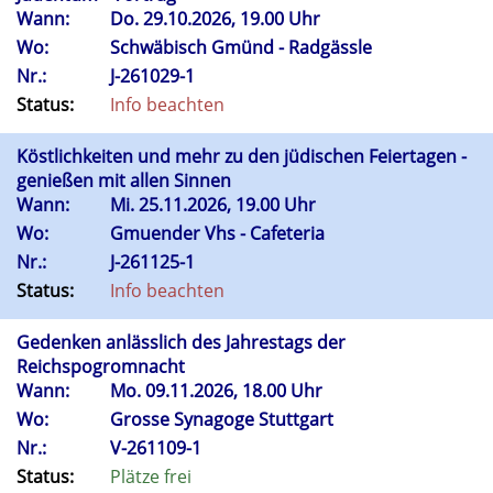
Wann:
Do.
29.10.2026, 19.00 Uhr
Wo:
Schwäbisch Gmünd - Radgässle
Nr.:
J-261029-1
Status:
Info beachten
Köstlichkeiten und mehr zu den jüdischen Feiertagen -
genießen mit allen Sinnen
Wann:
Mi.
25.11.2026, 19.00 Uhr
Wo:
Gmuender Vhs - Cafeteria
Nr.:
J-261125-1
Status:
Info beachten
Gedenken anlässlich des Jahrestags der
Reichspogromnacht
Wann:
Mo.
09.11.2026, 18.00 Uhr
Wo:
Grosse Synagoge Stuttgart
Nr.:
V-261109-1
Status:
Plätze frei