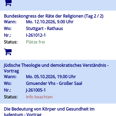
Bundeskongress der Räte der Religionen (Tag 2 / 2)
Wann:
Mo.
12.10.2026, 9.00 Uhr
Wo:
Stuttgart - Rathaus
Nr.:
I-261012-1
Status:
Plätze frei
Jüdische Theologie und demokratisches Verständnis -
Vortrag
Wann:
Mo.
05.10.2026, 19.00 Uhr
Wo:
Gmuender Vhs - Großer Saal
Nr.:
J-261005-1
Status:
Info beachten
Die Bedeutung von Körper und Gesundheit im
Judentum - Vortrag