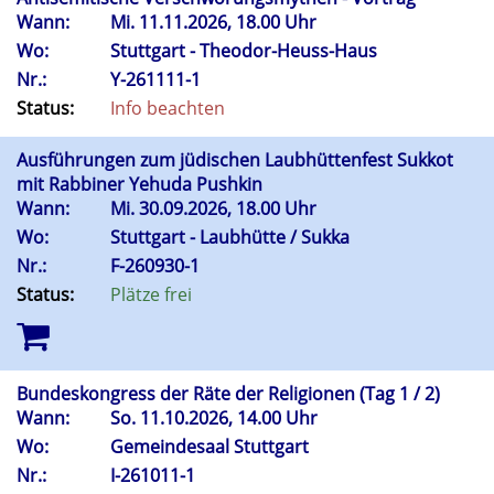
Wann:
Mi.
11.11.2026, 18.00 Uhr
Wo:
Stuttgart - Theodor-Heuss-Haus
Nr.:
Y-261111-1
Status:
Info beachten
Ausführungen zum jüdischen Laubhüttenfest Sukkot
mit Rabbiner Yehuda Pushkin
Wann:
Mi.
30.09.2026, 18.00 Uhr
Wo:
Stuttgart - Laubhütte / Sukka
Nr.:
F-260930-1
Status:
Plätze frei
Bundeskongress der Räte der Religionen (Tag 1 / 2)
Wann:
So.
11.10.2026, 14.00 Uhr
Wo:
Gemeindesaal Stuttgart
Nr.:
I-261011-1