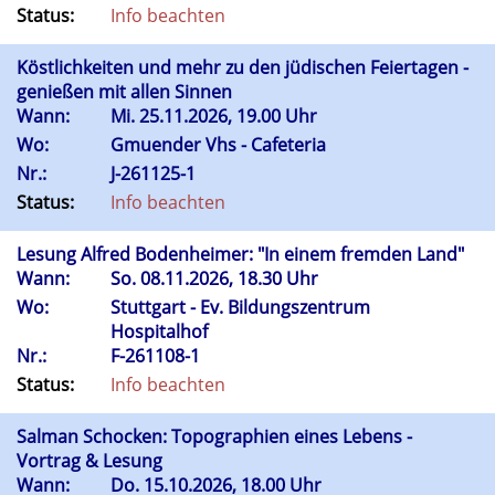
Status:
Info beachten
Köstlichkeiten und mehr zu den jüdischen Feiertagen -
genießen mit allen Sinnen
Wann:
Mi.
25.11.2026, 19.00 Uhr
Wo:
Gmuender Vhs - Cafeteria
Nr.:
J-261125-1
Status:
Info beachten
Lesung Alfred Bodenheimer: "In einem fremden Land"
Wann:
So.
08.11.2026, 18.30 Uhr
Wo:
Stuttgart - Ev. Bildungszentrum
Hospitalhof
Nr.:
F-261108-1
Status:
Info beachten
Salman Schocken: Topographien eines Lebens -
Vortrag & Lesung
Wann:
Do.
15.10.2026, 18.00 Uhr