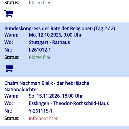
Status:
Plätze frei
Bundeskongress der Räte der Religionen (Tag 2 / 2)
Wann:
Mo.
12.10.2026, 9.00 Uhr
Wo:
Stuttgart - Rathaus
Nr.:
I-261012-1
Status:
Plätze frei
Chaim Nachman Bialik - der hebräische
Nationaldichter
Wann:
So.
15.11.2026, 18.00 Uhr
Wo:
Esslingen - Theodor-Rothschild-Haus
Nr.:
Y-261115-1
Status:
Info beachten