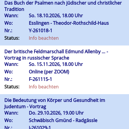
Das Buch der Psalmen nach jüdischer und christlicher
Tradition
Wann:
So.
18.10.2026, 18.00 Uhr
Wo:
Esslingen - Theodor-Rothschild-Haus
Nr.:
Y-261018-1
Status:
Info beachten
Der britische Feldmarschall Edmund Allenby … -
Vortrag in russischer Sprache
Wann:
So.
15.11.2026, 18.00 Uhr
Wo:
Online (per ZOOM)
Nr.:
F-261115-1
Status:
Info beachten
Die Bedeutung von Körper und Gesundheit im
Judentum - Vortrag
Wann:
Do.
29.10.2026, 19.00 Uhr
Wo:
Schwäbisch Gmünd - Radgässle
Nr.:
J-261029-1