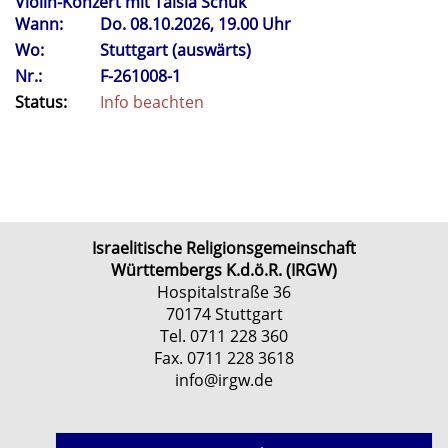
Violin-Konzert mit Taisia Schuk
Wann:
Do.
08.10.2026, 19.00 Uhr
Wo:
Stuttgart (auswärts)
Nr.:
F-261008-1
Status:
Info beachten
Israelitische Religionsgemeinschaft
Württembergs K.d.ö.R. (IRGW)
Hospitalstraße 36
70174 Stuttgart
Tel. 0711 228 360
Fax. 0711 228 3618
info@irgw.de