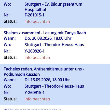
Wo:
Stuttgart - Ev. Bildungszentrum
Hospitalhof
Nr.:
F-261015-1
Status:
Info beachten
Shalom zusammen! - Lesung mit Tanya Raab
Wann:
Do.
20.08.2026, 18.00 Uhr
Wo:
Stuttgart - Theodor-Heuss-Haus
Nr.:
Y-260820-1
Status:
Info beachten
Tacheles reden. Antisemitismus unter uns -
Podiumsdiskussion
Wann:
Di.
15.09.2026, 18.00 Uhr
Wo:
Stuttgart - Theodor-Heuss-Haus
Nr.:
Y-260915-1
Status:
Info beachten