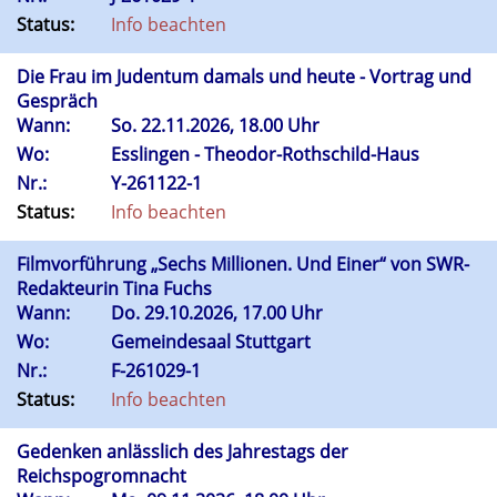
Status:
Info beachten
Die Frau im Judentum damals und heute - Vortrag und
Gespräch
Wann:
So.
22.11.2026, 18.00 Uhr
Wo:
Esslingen - Theodor-Rothschild-Haus
Nr.:
Y-261122-1
Status:
Info beachten
Filmvorführung „Sechs Millionen. Und Einer“ von SWR-
Redakteurin Tina Fuchs
Wann:
Do.
29.10.2026, 17.00 Uhr
Wo:
Gemeindesaal Stuttgart
Nr.:
F-261029-1
Status:
Info beachten
Gedenken anlässlich des Jahrestags der
Reichspogromnacht