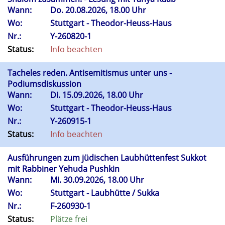
Wann:
Do.
20.08.2026, 18.00 Uhr
Wo:
Stuttgart - Theodor-Heuss-Haus
Nr.:
Y-260820-1
Status:
Info beachten
Tacheles reden. Antisemitismus unter uns -
Podiumsdiskussion
Wann:
Di.
15.09.2026, 18.00 Uhr
Wo:
Stuttgart - Theodor-Heuss-Haus
Nr.:
Y-260915-1
Status:
Info beachten
Ausführungen zum jüdischen Laubhüttenfest Sukkot
mit Rabbiner Yehuda Pushkin
Wann:
Mi.
30.09.2026, 18.00 Uhr
Wo:
Stuttgart - Laubhütte / Sukka
Nr.:
F-260930-1
Status:
Plätze frei