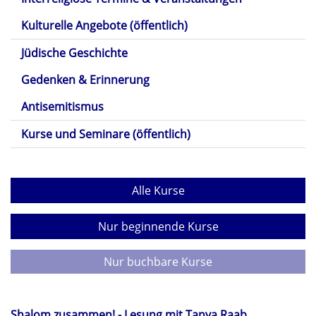
Kulturelle Angebote (öffentlich)
Jüdische Geschichte
Gedenken & Erinnerung
Antisemitismus
Kurse und Seminare (öffentlich)
Alle Kurse
Nur beginnende Kurse
Nur buchbare Kurse
Shalom zusammen! - Lesung mit Tanya Raab