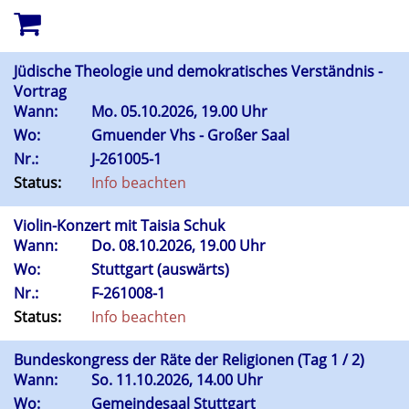
Jüdische Theologie und demokratisches Verständnis -
Vortrag
Wann:
Mo.
05.10.2026, 19.00 Uhr
Wo:
Gmuender Vhs - Großer Saal
Nr.:
J-261005-1
Status:
Info beachten
Violin-Konzert mit Taisia Schuk
Wann:
Do.
08.10.2026, 19.00 Uhr
Wo:
Stuttgart (auswärts)
Nr.:
F-261008-1
Status:
Info beachten
Bundeskongress der Räte der Religionen (Tag 1 / 2)
Wann:
So.
11.10.2026, 14.00 Uhr
Wo:
Gemeindesaal Stuttgart