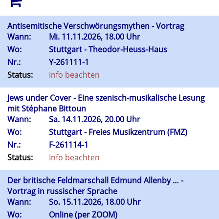
Antisemitische Verschwörungsmythen - Vortrag
Wann:
Mi.
11.11.2026, 18.00 Uhr
Wo:
Stuttgart - Theodor-Heuss-Haus
Nr.:
Y-261111-1
Status:
Info beachten
Jews under Cover - Eine szenisch-musikalische Lesung
mit Stéphane Bittoun
Wann:
Sa.
14.11.2026, 20.00 Uhr
Wo:
Stuttgart - Freies Musikzentrum (FMZ)
Nr.:
F-261114-1
Status:
Info beachten
Der britische Feldmarschall Edmund Allenby … -
Vortrag in russischer Sprache
Wann:
So.
15.11.2026, 18.00 Uhr
Wo:
Online (per ZOOM)