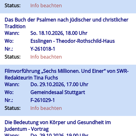
Status:
Info beachten
Das Buch der Psalmen nach jüdischer und christlicher
Tradition
Wann:
So.
18.10.2026, 18.00 Uhr
Wo:
Esslingen - Theodor-Rothschild-Haus
Nr.:
Y-261018-1
Status:
Info beachten
Filmvorführung „Sechs Millionen. Und Einer“ von SWR-
Redakteurin Tina Fuchs
Wann:
Do.
29.10.2026, 17.00 Uhr
Wo:
Gemeindesaal Stuttgart
Nr.:
F-261029-1
Status:
Info beachten
Die Bedeutung von Körper und Gesundheit im
Judentum - Vortrag
Wann:
Do.
29.10.2026, 19.00 Uhr