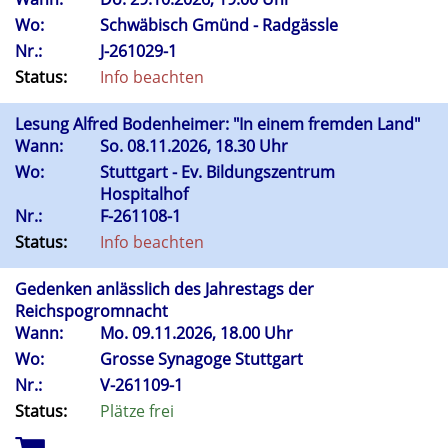
Wo:
Schwäbisch Gmünd - Radgässle
Nr.:
J-261029-1
Status:
Info beachten
Lesung Alfred Bodenheimer: "In einem fremden Land"
Wann:
So.
08.11.2026, 18.30 Uhr
Wo:
Stuttgart - Ev. Bildungszentrum
Hospitalhof
Nr.:
F-261108-1
Status:
Info beachten
Gedenken anlässlich des Jahrestags der
Reichspogromnacht
Wann:
Mo.
09.11.2026, 18.00 Uhr
Wo:
Grosse Synagoge Stuttgart
Nr.:
V-261109-1
Status:
Plätze frei