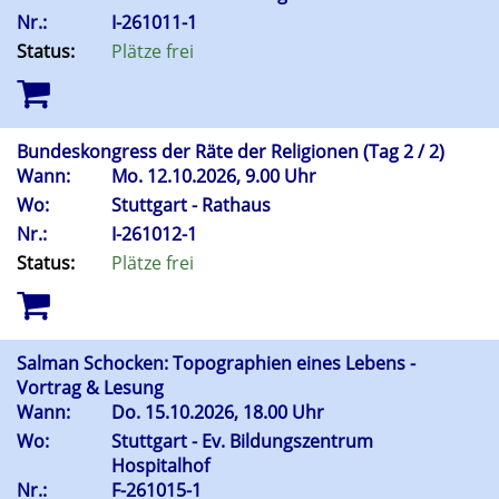
Nr.:
I-261011-1
Status:
Plätze frei
Bundeskongress der Räte der Religionen (Tag 2 / 2)
Wann:
Mo.
12.10.2026, 9.00 Uhr
Wo:
Stuttgart - Rathaus
Nr.:
I-261012-1
Status:
Plätze frei
Salman Schocken: Topographien eines Lebens -
Vortrag & Lesung
Wann:
Do.
15.10.2026, 18.00 Uhr
Wo:
Stuttgart - Ev. Bildungszentrum
Hospitalhof
Nr.:
F-261015-1