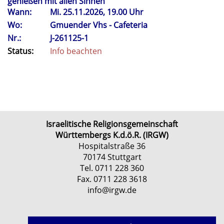
genießen mit allen Sinnen
Wann:
Mi.
25.11.2026, 19.00 Uhr
Wo:
Gmuender Vhs - Cafeteria
Nr.:
J-261125-1
Status:
Info beachten
Israelitische Religionsgemeinschaft
Württembergs K.d.ö.R. (IRGW)
Hospitalstraße 36
70174 Stuttgart
Tel. 0711 228 360
Fax. 0711 228 3618
info@irgw.de