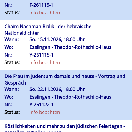
Nr.:
F-261115-1
Status:
Info beachten
Chaim Nachman Bialik - der hebräische
Nationaldichter
Wann:
So.
15.11.2026, 18.00 Uhr
Wo:
Esslingen - Theodor-Rothschild-Haus
Nr.:
Y-261115-1
Status:
Info beachten
Die Frau im Judentum damals und heute - Vortrag und
Gespräch
Wann:
So.
22.11.2026, 18.00 Uhr
Wo:
Esslingen - Theodor-Rothschild-Haus
Nr.:
Y-261122-1
Status:
Info beachten
Köstlichkeiten und mehr zu den jüdischen Feiertagen -