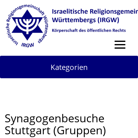
Toggle
navigat
Kategorien
Synagogenbesuche
Stuttgart (Gruppen)