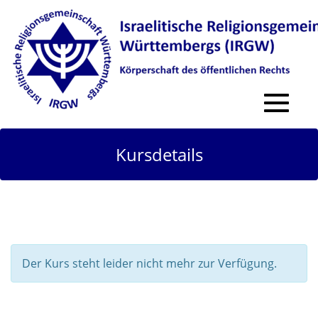
Toggle
navigat
Kursdetails
Der Kurs steht leider nicht mehr zur Verfügung.