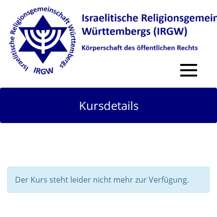
Toggle
navigat
Kursdetails
Der Kurs steht leider nicht mehr zur Verfügung.