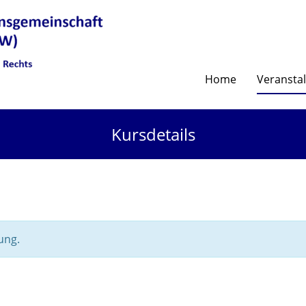
Home
Veransta
Kursdetails
ung.