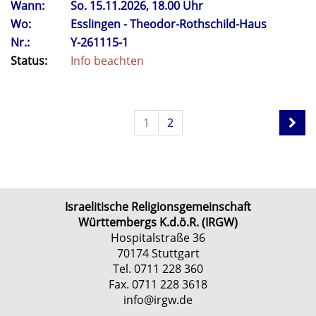
Wann:
So.
15.11.2026, 18.00 Uhr
Wo:
Esslingen - Theodor-Rothschild-Haus
Nr.:
Y-261115-1
Status:
Info beachten
1
2
Israelitische Religionsgemeinschaft
Württembergs K.d.ö.R. (IRGW)
Hospitalstraße 36
70174 Stuttgart
Tel. 0711 228 360
Fax. 0711 228 3618
info@irgw.de