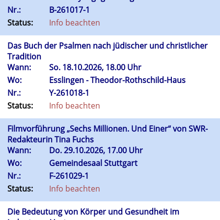
Nr.:
B-261017-1
Status:
Info beachten
Das Buch der Psalmen nach jüdischer und christlicher
Tradition
Wann:
So.
18.10.2026, 18.00 Uhr
Wo:
Esslingen - Theodor-Rothschild-Haus
Nr.:
Y-261018-1
Status:
Info beachten
Filmvorführung „Sechs Millionen. Und Einer“ von SWR-
Redakteurin Tina Fuchs
Wann:
Do.
29.10.2026, 17.00 Uhr
Wo:
Gemeindesaal Stuttgart
Nr.:
F-261029-1
Status:
Info beachten
Die Bedeutung von Körper und Gesundheit im