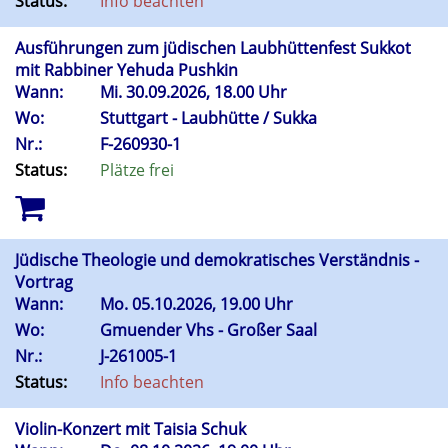
Status:
Info beachten
Ausführungen zum jüdischen Laubhüttenfest Sukkot
mit Rabbiner Yehuda Pushkin
Wann:
Mi.
30.09.2026, 18.00 Uhr
Wo:
Stuttgart - Laubhütte / Sukka
Nr.:
F-260930-1
Status:
Plätze frei
Jüdische Theologie und demokratisches Verständnis -
Vortrag
Wann:
Mo.
05.10.2026, 19.00 Uhr
Wo:
Gmuender Vhs - Großer Saal
Nr.:
J-261005-1
Status:
Info beachten
Violin-Konzert mit Taisia Schuk