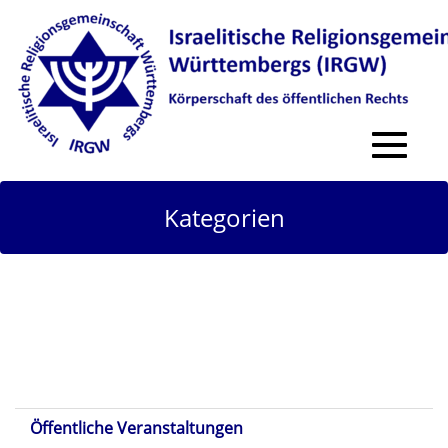
Toggle
navigat
Kategorien
Öffentliche Veranstaltungen