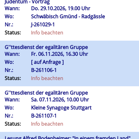
Judentum - Vortrag
Wann:
Do.
29.10.2026, 19.00 Uhr
Wo:
Schwäbisch Gmünd - Radgässle
Nr.:
J-261029-1
Status:
Info beachten
G''ttesdienst der egalitären Gruppe
Wann:
Fr.
06.11.2026, 16.30 Uhr
Wo:
[ auf Anfrage ]
Nr.:
B-261106-1
Status:
Info beachten
G''ttesdienst der egalitären Gruppe
Wann:
Sa.
07.11.2026, 10.00 Uhr
Wo:
Kleine Synagoge Stuttgart
Nr.:
B-261107-1
Status:
Info beachten
Lesung Alfred Bodenheimer: "In einem fremden Land"