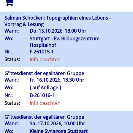
Salman Schocken: Topographien eines Lebens -
Vortrag & Lesung
Wann:
Do.
15.10.2026, 18.00 Uhr
Wo:
Stuttgart - Ev. Bildungszentrum
Hospitalhof
Nr.:
F-261015-1
Status:
Info beachten
G''ttesdienst der egalitären Gruppe
Wann:
Fr.
16.10.2026, 18.30 Uhr
Wo:
[ auf Anfrage ]
Nr.:
B-261016-1
Status:
Info beachten
G''ttesdienst der egalitären Gruppe
Wann:
Sa.
17.10.2026, 10.00 Uhr
Wo:
Kleine Synagoge Stuttgart