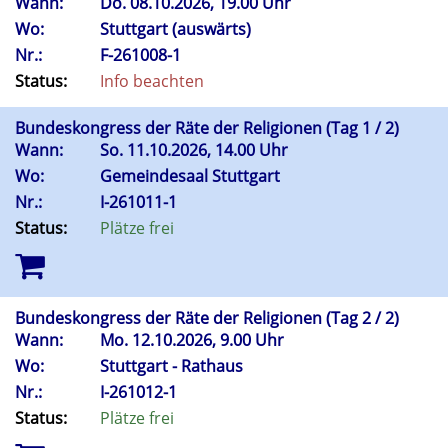
Wann:
Do.
08.10.2026, 19.00 Uhr
Wo:
Stuttgart (auswärts)
Nr.:
F-261008-1
Status:
Info beachten
Bundeskongress der Räte der Religionen (Tag 1 / 2)
Wann:
So.
11.10.2026, 14.00 Uhr
Wo:
Gemeindesaal Stuttgart
Nr.:
I-261011-1
Status:
Plätze frei
Bundeskongress der Räte der Religionen (Tag 2 / 2)
Wann:
Mo.
12.10.2026, 9.00 Uhr
Wo:
Stuttgart - Rathaus
Nr.:
I-261012-1
Status:
Plätze frei