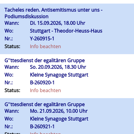
Tacheles reden. Antisemitismus unter uns -
Podiumsdiskussion
Wann:
Di.
15.09.2026, 18.00 Uhr
Wo:
Stuttgart - Theodor-Heuss-Haus
Nr.:
Y-260915-1
Status:
Info beachten
G''ttesdienst der egalitären Gruppe
Wann:
So.
20.09.2026, 18.30 Uhr
Wo:
Kleine Synagoge Stuttgart
Nr.:
B-260920-1
Status:
Info beachten
G''ttesdienst der egalitären Gruppe
Wann:
Mo.
21.09.2026, 10.00 Uhr
Wo:
Kleine Synagoge Stuttgart
Nr.:
B-260921-1