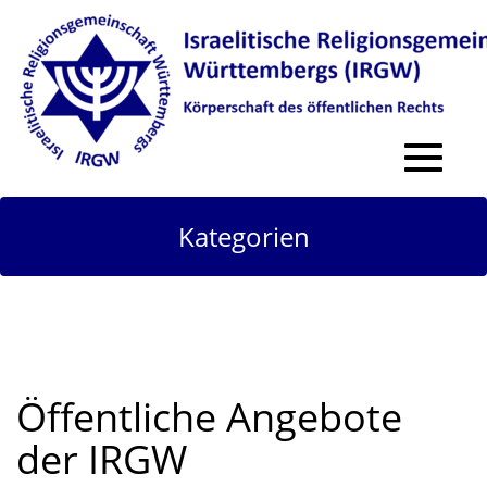
Toggle
navigat
Kategorien
Öffentliche Angebote
der IRGW