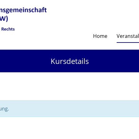
Home
Veransta
Kursdetails
ung.