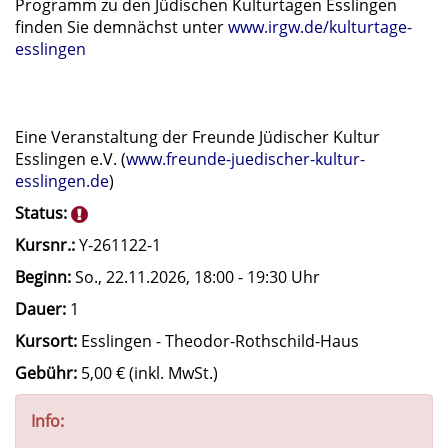
Programm zu den Jüdischen Kulturtagen Esslingen
finden Sie demnächst unter
www.irgw.de/kulturtage-
esslingen
Eine Veranstaltung der Freunde Jüdischer Kultur
Esslingen e.V. (
www.freunde-juedischer-kultur-
esslingen.de
)
Status:
Kursnr.:
Y-261122-1
Beginn:
So.
, 22.11.2026, 18:00 - 19:30 Uhr
Dauer:
1
Kursort:
Esslingen - Theodor-Rothschild-Haus
Gebühr:
5,00 € (inkl. MwSt.)
Info: