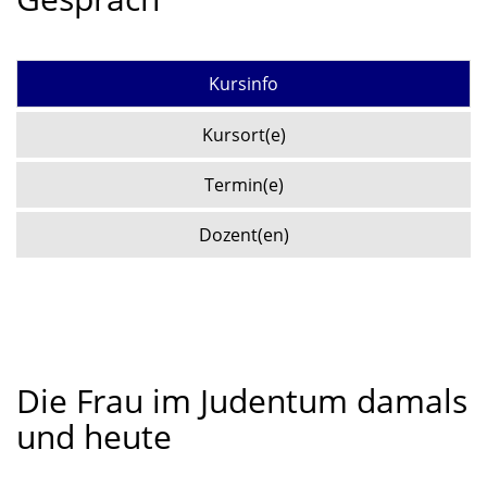
Kursinfo
Kursort(e)
Termin(e)
Dozent(en)
Die Frau im Judentum damals
und heute