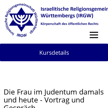
Toggle
navigat
Kursdetails
Die Frau im Judentum damals
und heute - Vortrag und
Gespräch