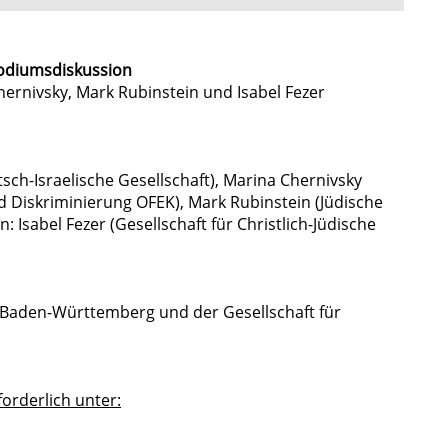
Podiumsdiskussion
ernivsky, Mark Rubinstein und Isabel Fezer
sch-Israelische Gesellschaft), Marina Chernivsky
d Diskriminierung OFEK), Mark Rubinstein (Jüdische
sabel Fezer (Gesellschaft für Christlich-Jüdische
 Baden-Württemberg und der Gesellschaft für
rderlich unter: