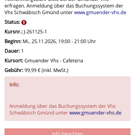
erfragen. Anmeldung über das Buchungssystem der
Vhs Schwäbisch Gmünd unter
www.gmuender-vhs.de
Status:
Kursnr.:
J-261125-1
Beginn:
Mi.
, 25.11.2026, 19:00 - 21:00 Uhr
Dauer:
1
Kursort:
Gmuender Vhs - Cafeteria
Gebühr:
99,99 € (inkl. MwSt.)
Info:
Anmeldung über das Buchungssystem der Vhs
Schwäbisch Gmünd unter
www.gmuender-vhs.de
Info beachten