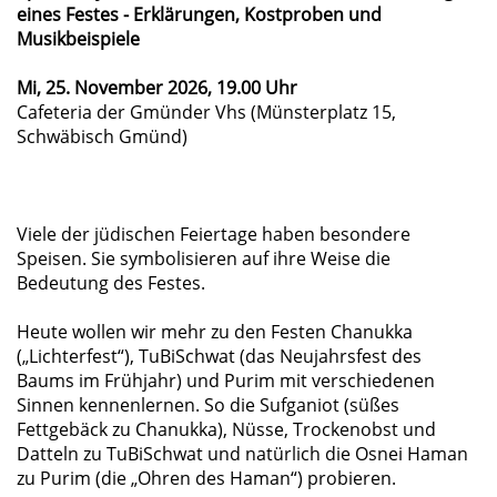
eines Festes - Erklärungen, Kostproben und
Musikbeispiele
Mi, 25. November 2026, 19.00 Uhr
Cafeteria der Gmünder Vhs (Münsterplatz 15,
Schwäbisch Gmünd)
Viele der jüdischen Feiertage haben besondere
Speisen. Sie symbolisieren auf ihre Weise die
Bedeutung des Festes.
Heute wollen wir mehr zu den Festen Chanukka
(„Lichterfest“), TuBiSchwat (das Neujahrsfest des
Baums im Frühjahr) und Purim mit verschiedenen
Sinnen kennenlernen. So die Sufganiot (süßes
Fettgebäck zu Chanukka), Nüsse, Trockenobst und
Datteln zu TuBiSchwat und natürlich die Osnei Haman
zu Purim (die „Ohren des Haman“) probieren.