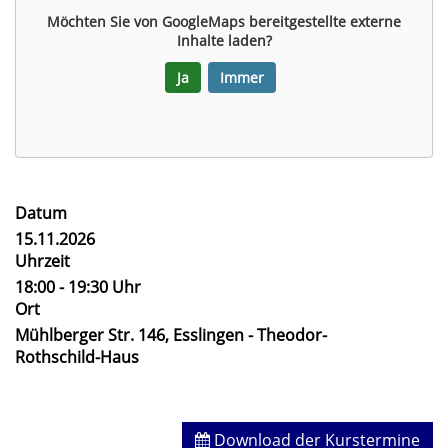
Möchten Sie von
GoogleMaps
bereitgestellte externe
Inhalte laden?
Ja
Immer
Datum
15.11.2026
Uhrzeit
18:00 - 19:30 Uhr
Ort
Mühlberger Str. 146, Esslingen - Theodor-
Rothschild-Haus
Download der Kurstermine