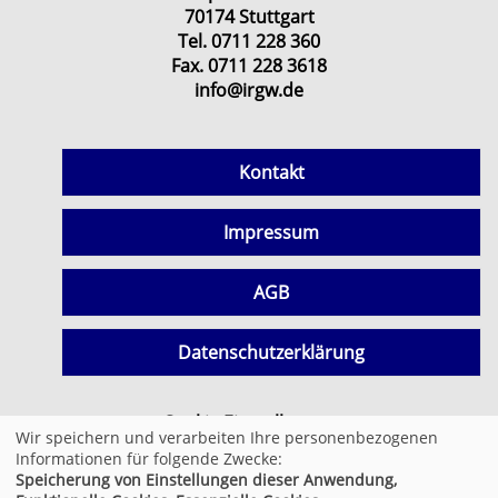
70174 Stuttgart
Tel. 0711 228 360
Fax. 0711 228 3618
info@irgw.de
Kontakt
Impressum
AGB
Datenschutzerklärung
Cookie Einstellungen
Wir speichern und verarbeiten Ihre personenbezogenen
Informationen für folgende Zwecke:
Speicherung von Einstellungen dieser Anwendung,
© 2026 Kufer Software GmbH