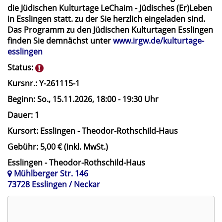
die Jüdischen Kulturtage
LeChaim - Jüdisches (Er)Leben
in Esslingen
statt. zu der Sie herzlich eingeladen sind.
Das Programm zu den Jüdischen Kulturtagen Esslingen
finden Sie demnächst unter
www.irgw.de/kulturtage-
esslingen
Status:
Kursnr.:
Y-261115-1
Beginn:
So.
, 15.11.2026, 18:00 - 19:30 Uhr
Dauer:
1
Kursort:
Esslingen - Theodor-Rothschild-Haus
Gebühr:
5,00 € (inkl. MwSt.)
Esslingen - Theodor-Rothschild-Haus
Mühlberger Str. 146
73728 Esslingen / Neckar