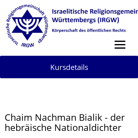
Toggle
navigat
Kursdetails
Chaim Nachman Bialik - der
hebräische Nationaldichter