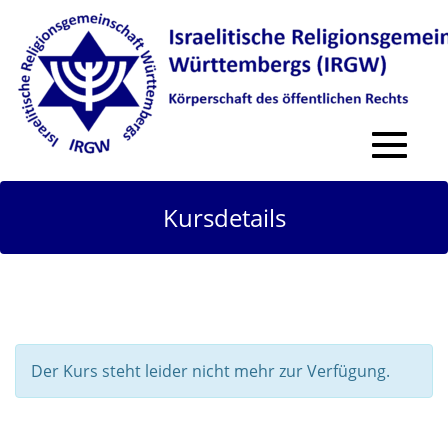
Toggle
navigat
Kursdetails
Der Kurs steht leider nicht mehr zur Verfügung.