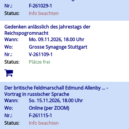
Nr.:
F-261029-1
Status:
Info beachten
Gedenken anlässlich des Jahrestags der
Reichspogromnacht
Wann:
Mo.
09.11.2026, 18.00 Uhr
Wo:
Grosse Synagoge Stuttgart
Nr.:
V-261109-1
Status:
Plätze frei
Der britische Feldmarschall Edmund Allenby … -
Vortrag in russischer Sprache
Wann:
So.
15.11.2026, 18.00 Uhr
Wo:
Online (per ZOOM)
Nr.:
F-261115-1
Status:
Info beachten