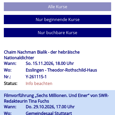
Alle Kurse
Nur beginnende Kurse
Nur buchbare Kurse
Chaim Nachman Bialik - der hebräische
Nationaldichter
Wann:
So.
15.11.2026, 18.00 Uhr
Wo:
Esslingen - Theodor-Rothschild-Haus
Nr.:
Y-261115-1
Status:
Info beachten
Filmvorführung „Sechs Millionen. Und Einer“ von SWR-
Redakteurin Tina Fuchs
Wann:
Do.
29.10.2026, 17.00 Uhr
Wo:
Gemeindesaal Stuttgart