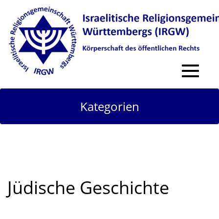
Toggle
navigat
Kategorien
Jüdische Geschichte