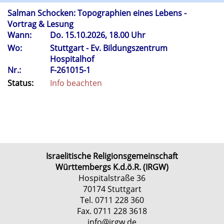
Salman Schocken: Topographien eines Lebens -
Vortrag & Lesung
Wann:
Do.
15.10.2026, 18.00 Uhr
Wo:
Stuttgart - Ev. Bildungszentrum
Hospitalhof
Nr.:
F-261015-1
Status:
Info beachten
Israelitische Religionsgemeinschaft
Württembergs K.d.ö.R. (IRGW)
Hospitalstraße 36
70174 Stuttgart
Tel. 0711 228 360
Fax. 0711 228 3618
info@irgw.de