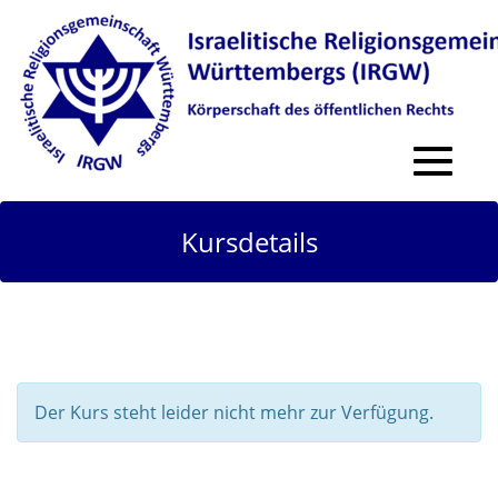
Toggle
navigat
Kursdetails
Der Kurs steht leider nicht mehr zur Verfügung.