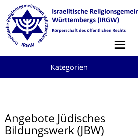
Toggle
navigat
Kategorien
Angebote Jüdisches
Bildungswerk (JBW)