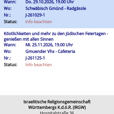
Wann:
Do.
29.10.2026, 19.00 Uhr
Wo:
Schwäbisch Gmünd - Radgässle
Nr.:
J-261029-1
Status:
Info beachten
Köstlichkeiten und mehr zu den jüdischen Feiertagen -
genießen mit allen Sinnen
Wann:
Mi.
25.11.2026, 19.00 Uhr
Wo:
Gmuender Vhs - Cafeteria
Nr.:
J-261125-1
Status:
Info beachten
Israelitische Religionsgemeinschaft
Württembergs K.d.ö.R. (IRGW)
Hospitalstraße 36