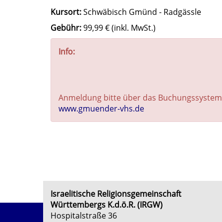
Kursort:
Schwäbisch Gmünd - Radgässle
Gebühr:
99,99 € (inkl. MwSt.)
Info:
Anmeldung bitte über das Buchungssystem
www.gmuender-vhs.de
Israelitische Religionsgemeinschaft
Württembergs K.d.ö.R. (IRGW)
Hospitalstraße 36