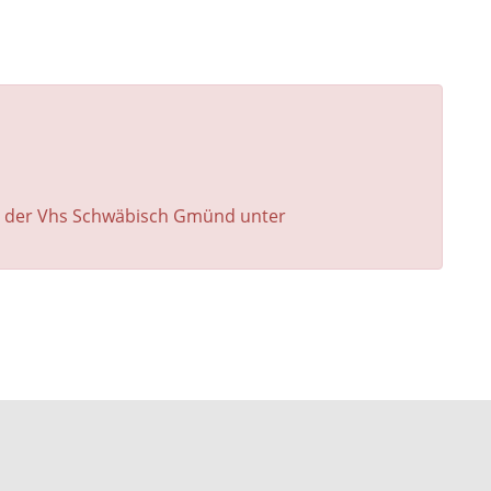
 der Vhs Schwäbisch Gmünd unter