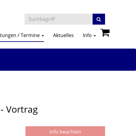
ltungen / Termine
Aktuelles
Info
- Vortrag
Info beachten