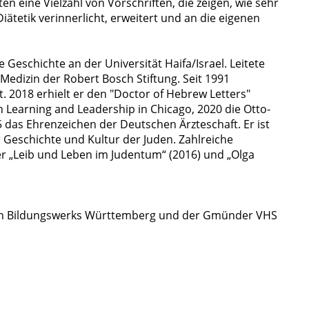
en eine Vielzahl von Vorschriften, die zeigen, wie sehr
Diätetik verinnerlicht, erweitert und an die eigenen
e Geschichte an der Universität Haifa/Israel. Leitete
 Medizin der Robert Bosch Stiftung. Seit 1991
. 2018 erhielt er den "Doctor of Hebrew Letters"
h Learning and Leadership in Chicago, 2020 die Otto-
 das Ehrenzeichen der Deutschen Ärzteschaft. Er ist
 Geschichte und Kultur der Juden. Zahlreiche
r „Leib und Leben im Judentum“ (2016) und „Olga
en Bildungswerks Württemberg und der Gmünder VHS