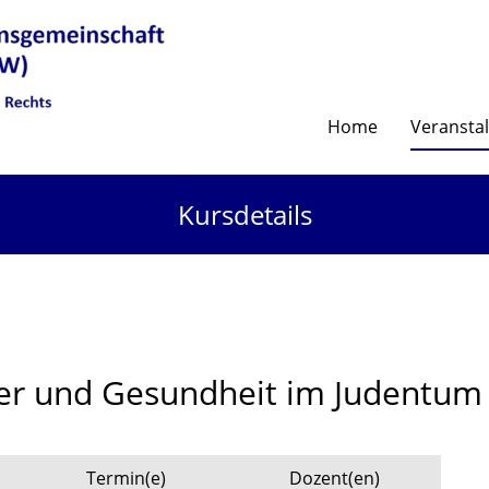
Home
Veransta
Kursdetails
er und Gesundheit im Judentum 
Termin(e)
Dozent(en)