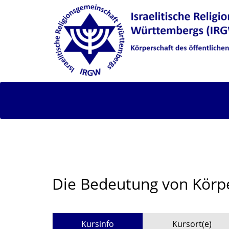
Die Bedeutung von Körp
Kursinfo
Kursort(e)