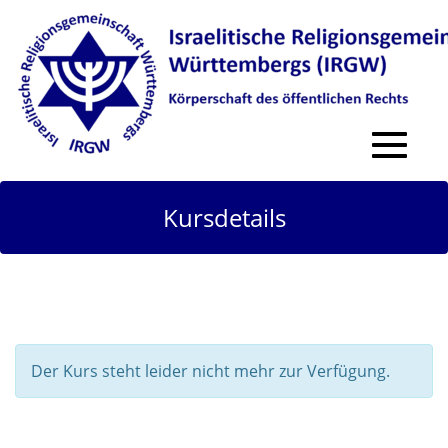
Toggle
navigat
Kursdetails
Der Kurs steht leider nicht mehr zur Verfügung.