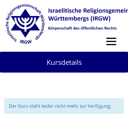
Toggle
navigat
Kursdetails
Der Kurs steht leider nicht mehr zur Verfügung.