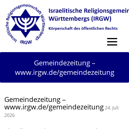
Toggle
navigat
Gemeindezeitung –
www.irgw.de/gemeindezeitung
Gemeindezeitung –
www.irgw.de/gemeindezeitung
24. Juli
2026