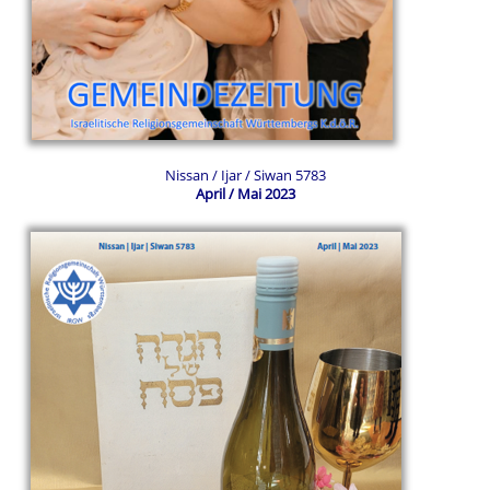
Nissan / Ijar / Siwan 5783
April / Mai 2023