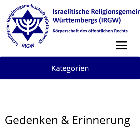
Toggle
navigat
Kategorien
Gedenken & Erinnerung