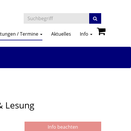
ltungen / Termine
Aktuelles
Info
& Lesung
Info beachten