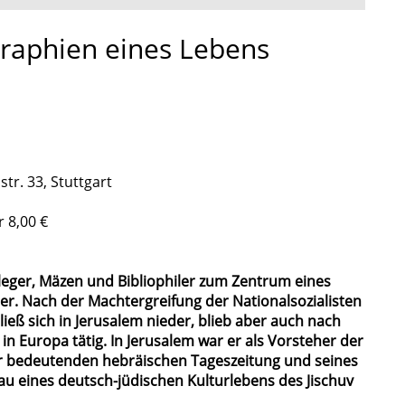
raphien eines Lebens
tr. 33, Stuttgart
r 8,00 €
leger, Mäzen und Bibliophiler zum Zentrum eines
ler. Nach der Machtergreifung der Nationalsozialisten
ließ sich in Jerusalem nieder, blieb aber auch nach
 in Europa tätig. In Jerusalem war er als Vorsteher der
ner bedeutenden hebräischen Tageszeitung und seines
u eines deutsch-jüdischen Kulturlebens des Jischuv