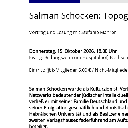
Salman Schocken: Topog
Vortrag und Lesung mit Stefanie Mahrer
Donnerstag, 15. Oktober 2026, 18.00 Uhr
Evang. Bildungszentrum Hospitalhof, Büchsens
Eintritt: fjbk-Mitglieder 6,00 € / Nicht-Mitgliede
Salman Schocken wurde als Kulturzionist, Ver
Netzwerks bedeutender jüdischer Intellektuel
verließ er mit seiner Familie Deutschland und 
seiner Emigration geschäftlich und zionistisch
Hebräischen Universität und als Besitzer ei
zweiten Verlagshauses federführend am Aufba
beteiligt.