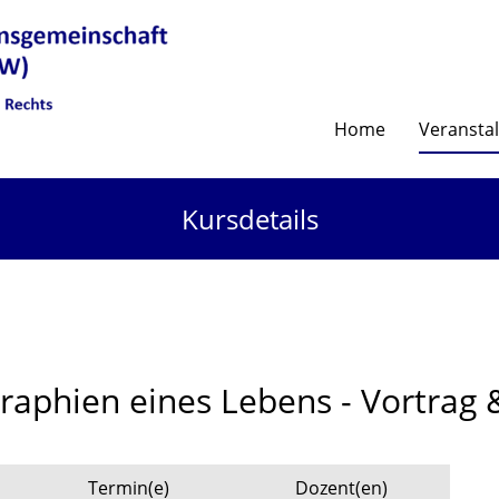
Home
Veransta
Kursdetails
aphien eines Lebens - Vortrag 
Termin(e)
Dozent(en)