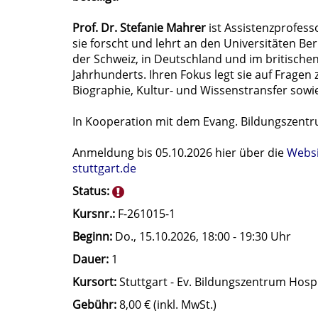
Prof. Dr. Stefanie Mahrer
ist Assistenzprofess
sie forscht und lehrt an den Universitäten Be
der Schweiz, in Deutschland und im britischen
Jahrhunderts. Ihren Fokus legt sie auf Fragen
Biographie, Kultur- und Wissenstransfer sowi
In Kooperation mit dem Evang. Bildungszentr
Anmeldung bis 05.10.2026 hier über die
Websi
stuttgart.de
Status:
Kursnr.:
F-261015-1
Beginn:
Do.
, 15.10.2026, 18:00 - 19:30 Uhr
Dauer:
1
Kursort:
Stuttgart - Ev. Bildungszentrum Hosp
Gebühr:
8,00 € (inkl. MwSt.)