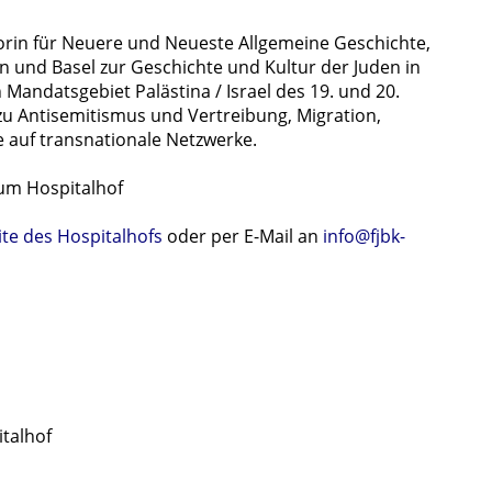
orin für Neuere und Neueste Allgemeine Geschichte,
rn und Basel zur Geschichte und Kultur der Juden in
 Mandatsgebiet Palästina / Israel des 19. und 20.
 zu Antisemitismus und Vertreibung, Migration,
e auf transnationale Netzwerke.
um Hospitalhof
te des Hospitalhofs
oder per E-Mail an
info@fjbk-
italhof