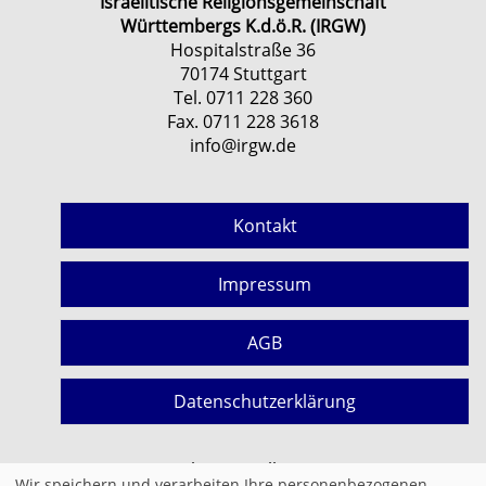
Israelitische Religionsgemeinschaft
Württembergs K.d.ö.R. (IRGW)
Hospitalstraße 36
70174 Stuttgart
Tel. 0711 228 360
Fax. 0711 228 3618
info@irgw.de
Kontakt
Impressum
AGB
Datenschutzerklärung
Cookie Einstellungen
Wir speichern und verarbeiten Ihre personenbezogenen