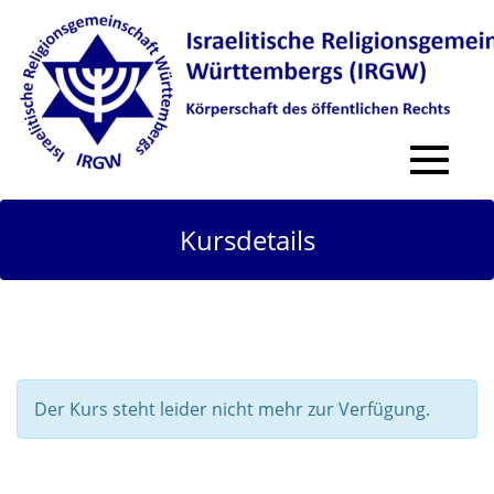
Toggle
navigat
Kursdetails
Der Kurs steht leider nicht mehr zur Verfügung.