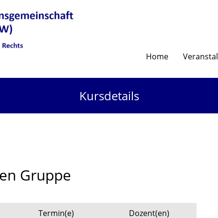
Home
Veransta
Kursdetails
ären Gruppe
Termin(e)
Dozent(en)