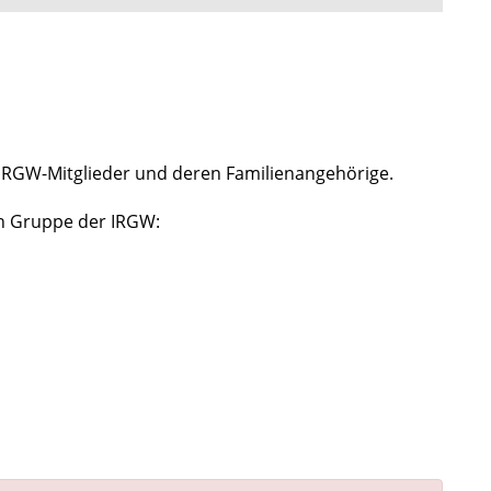
n IRGW-Mitglieder und deren Familienangehörige.
en Gruppe der IRGW: