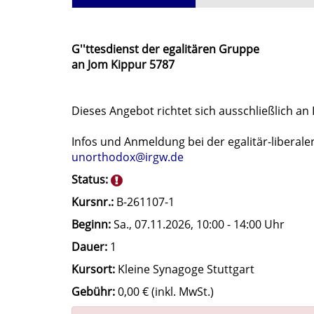
G''ttesdienst der egalitären Gruppe
an Jom Kippur 5787
Dieses Angebot richtet sich ausschließlich a
Infos und Anmeldung bei der egalitär-liberal
unorthodox@irgw.de
Status:
Kursnr.:
B-261107-1
Beginn:
Sa.
, 07.11.2026, 10:00 - 14:00 Uhr
Dauer:
1
Kursort:
Kleine Synagoge Stuttgart
Gebühr:
0,00 € (inkl. MwSt.)