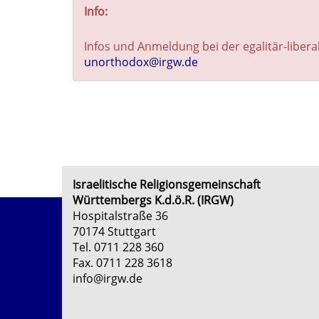
Info:
Infos und Anmeldung bei der egalitär-liber
unorthodox@irgw.de
Israelitische Religionsgemeinschaft
Württembergs K.d.ö.R. (IRGW)
Hospitalstraße 36
70174 Stuttgart
Tel. 0711 228 360
Fax. 0711 228 3618
info@irgw.de