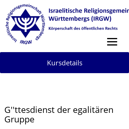
Toggle
navigat
Kursdetails
G''ttesdienst der egalitären
Gruppe